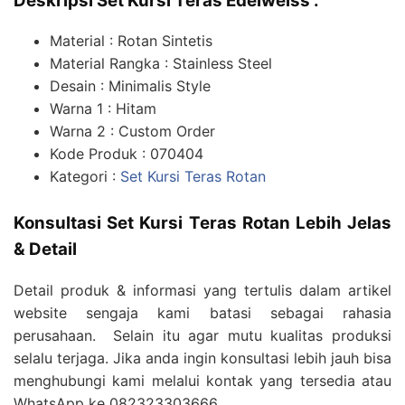
Deskripsi Set Kursi Teras Edelweiss :
Material : Rotan Sintetis
Material Rangka : Stainless Steel
Desain : Minimalis Style
Warna 1 : Hitam
Warna 2 : Custom Order
Kode Produk : 070404
Kategori :
Set Kursi Teras Rotan
Konsultasi Set Kursi Teras Rotan Lebih Jelas
& Detail
Detail produk & informasi yang tertulis dalam artikel
website sengaja kami batasi sebagai rahasia
perusahaan. Selain itu agar mutu kualitas produksi
selalu terjaga. Jika anda ingin konsultasi lebih jauh bisa
menghubungi kami melalui kontak yang tersedia atau
WhatsApp ke 082323303666.