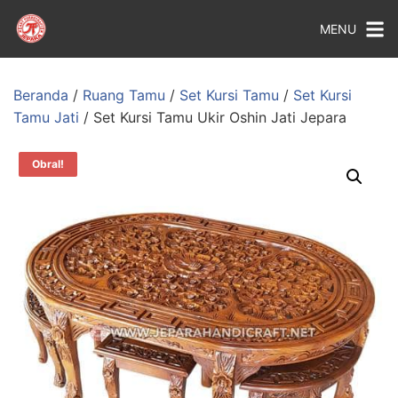
MENU
Beranda
/
Ruang Tamu
/
Set Kursi Tamu
/
Set Kursi
Tamu Jati
/ Set Kursi Tamu Ukir Oshin Jati Jepara
Obral!