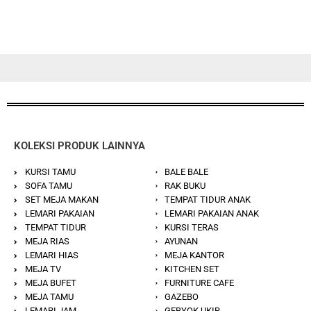
dari 5
dari 5
KOLEKSI PRODUK LAINNYA
KURSI TAMU
BALE BALE
SOFA TAMU
RAK BUKU
SET MEJA MAKAN
TEMPAT TIDUR ANAK
LEMARI PAKAIAN
LEMARI PAKAIAN ANAK
TEMPAT TIDUR
KURSI TERAS
MEJA RIAS
AYUNAN
LEMARI HIAS
MEJA KANTOR
MEJA TV
KITCHEN SET
MEJA BUFET
FURNITURE CAFE
MEJA TAMU
GAZEBO
LEMARI JAM
GEBYOK UKIR