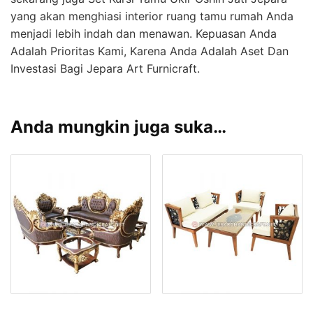
yang akan menghiasi interior ruang tamu rumah Anda
menjadi lebih indah dan menawan. Kepuasan Anda
Adalah Prioritas Kami, Karena Anda Adalah Aset Dan
Investasi Bagi Jepara Art Furnicraft.
Anda mungkin juga suka…