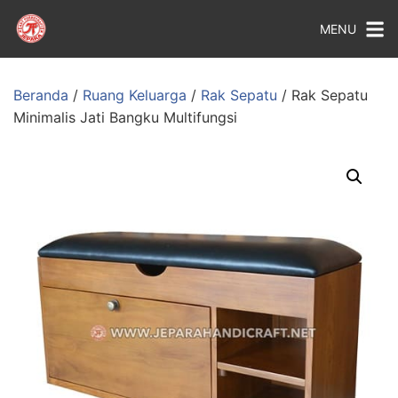
MENU
Beranda
/
Ruang Keluarga
/
Rak Sepatu
/ Rak Sepatu
Minimalis Jati Bangku Multifungsi