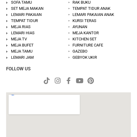
SOFA TAMU
RAK BUKU
SET MEJA MAKAN
TEMPAT TIDUR ANAK
LEMARI PAKAIAN
LEMARI PAKAIAN ANAK
TEMPAT TIDUR
KURSI TERAS
MEJA RIAS
AYUNAN
LEMARI HIAS
MEJA KANTOR
MEJA TV
KITCHEN SET
MEJA BUFET
FURNITURE CAFE
MEJA TAMU
GAZEBO
LEMARI JAM
GEBYOK UKIR
FOLLOW US