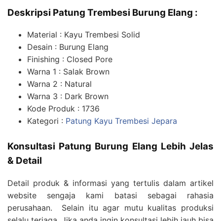
Deskripsi Patung Trembesi Burung Elang :
Material : Kayu Trembesi Solid
Desain : Burung Elang
Finishing : Closed Pore
Warna 1 : Salak Brown
Warna 2 : Natural
Warna 3 : Dark Brown
Kode Produk : 1736
Kategori :
Patung Kayu Trembesi Jepara
Konsultasi Patung Burung Elang Lebih Jelas
& Detail
Detail produk & informasi yang tertulis dalam artikel
website sengaja kami batasi sebagai rahasia
perusahaan. Selain itu agar mutu kualitas produksi
selalu terjaga. Jika anda ingin konsultasi lebih jauh bisa