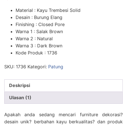
n
penilaian
pelanggan
Material : Kayu Trembesi Solid
Desain : Burung Elang
Finishing : Closed Pore
Warna 1 : Salak Brown
Warna 2 : Natural
Warna 3 : Dark Brown
Kode Produk : 1736
SKU:
1736
Kategori:
Patung
Deskripsi
Ulasan (1)
Apakah anda sedang mencari furniture dekorasi?
desain unik? berbahan kayu berkualitas? dan produk