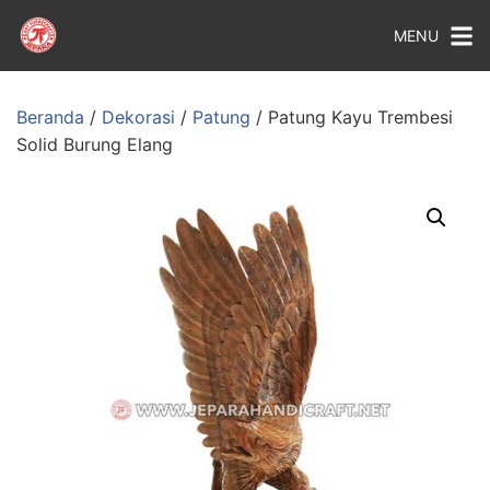
MENU
Beranda
/
Dekorasi
/
Patung
/ Patung Kayu Trembesi
Solid Burung Elang