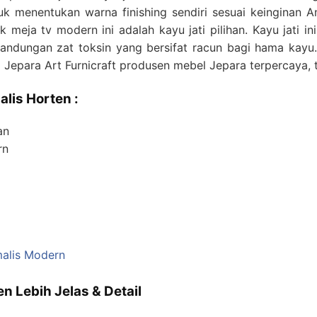
 menentukan warna finishing sendiri sesuai keinginan A
meja tv modern ini adalah kayu jati pilihan. Kayu jati in
i kandungan zat toksin yang bersifat racun bagi hama kayu.
Jepara Art Furnicraft produsen mebel Jepara terpercaya, 
lis Horten :
an
rn
malis Modern
n Lebih Jelas & Detail