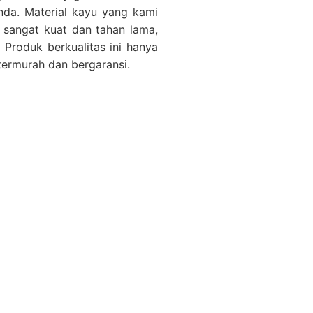
nda. Material kayu yang kami
i sangat kuat dan tahan lama,
 Produk berkualitas ini hanya
termurah dan bergaransi.