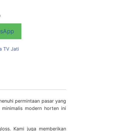
0
tsApp
a TV Jati
menuhi permintaan pasar yang
v minimalis modern horten ini
gloss. Kami juga memberikan