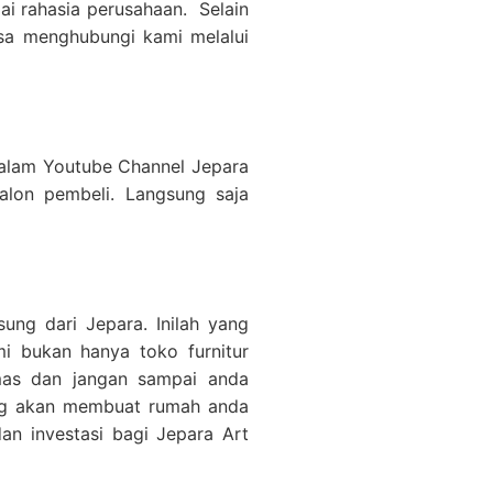
gai rahasia perusahaan. Selain
bisa menghubungi kami melalui
alam Youtube Channel Jepara
calon pembeli. Langsung saja
ung dari Jepara. Inilah yang
i bukan hanya toko furnitur
emas dan jangan sampai anda
yang akan membuat rumah anda
an investasi bagi Jepara Art