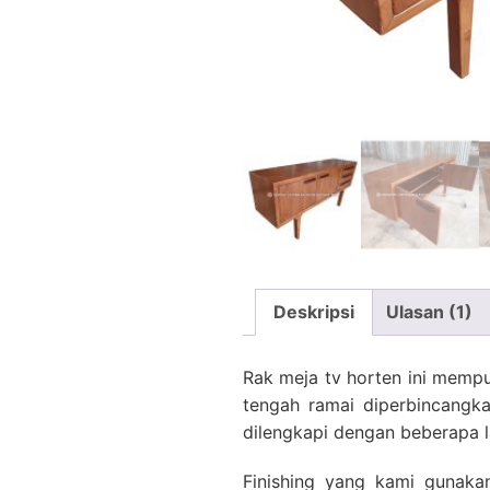
Deskripsi
Ulasan (1)
Rak meja tv horten ini memp
tengah ramai diperbincangkan
dilengkapi dengan beberapa l
Finishing yang kami gunaka