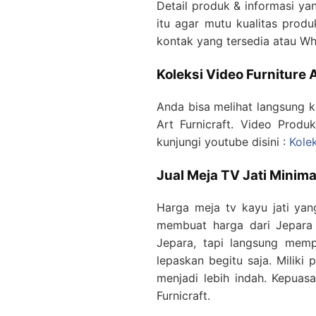
Detail produk & informasi yan
itu agar mutu kualitas produ
kontak yang tersedia atau 
Koleksi Video Furniture 
Anda bisa melihat langsung k
Art Furnicraft. Video Produ
kunjungi youtube disini :
Kole
Jual Meja TV Jati Minim
Harga meja tv kayu jati yan
membuat harga dari Jepara 
Jepara, tapi langsung memp
lepaskan begitu saja. Milik
menjadi lebih indah. Kepuas
Furnicraft.