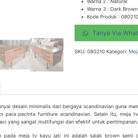
Warna 2 : Natural
Warna 3 : Dark Brown
Kode Produk : 08021
Tanya Via Wha
SKU:
080210
Kategori:
Mej
unyai desain minimalis dan bergaya scandinavian guna me
 para pecinta furniture scandinavian. Selain itu, meja t
aci yang sangat multifungsi dan efektif untuk pentimpanan.
n pada meja tv kayu jati ini adalah salak brown semi 