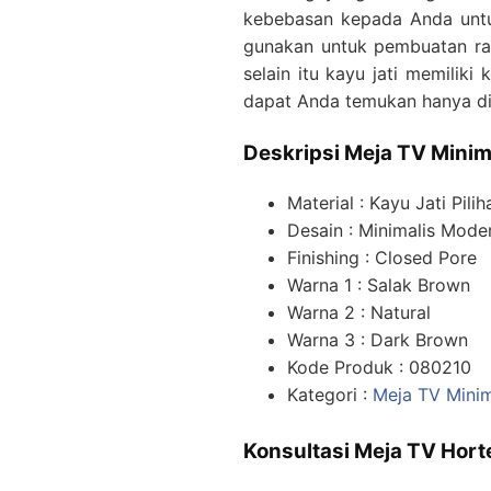
kebebasan kepada Anda untuk
gunakan untuk pembuatan rak 
selain itu kayu jati memilik
dapat Anda temukan hanya di 
Deskripsi Meja TV Minima
Material : Kayu Jati Pilih
Desain : Minimalis Mode
Finishing : Closed Pore
Warna 1 : Salak Brown
Warna 2 : Natural
Warna 3 : Dark Brown
Kode Produk : 080210
Kategori :
Meja TV Mini
Konsultasi Meja TV Horte