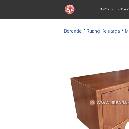
SHOP
COMP
Beranda
/
Ruang Keluarga
/
M