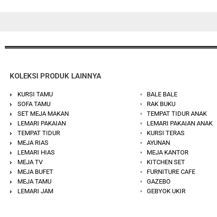
KOLEKSI PRODUK LAINNYA
KURSI TAMU
BALE BALE
SOFA TAMU
RAK BUKU
SET MEJA MAKAN
TEMPAT TIDUR ANAK
LEMARI PAKAIAN
LEMARI PAKAIAN ANAK
TEMPAT TIDUR
KURSI TERAS
MEJA RIAS
AYUNAN
LEMARI HIAS
MEJA KANTOR
MEJA TV
KITCHEN SET
MEJA BUFET
FURNITURE CAFE
MEJA TAMU
GAZEBO
LEMARI JAM
GEBYOK UKIR