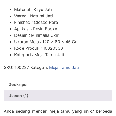
n
penilaian
pelanggan
Material : Kayu Jati
Warna : Natural Jati
Finished : Closed Pore
Aplikasi : Resin Epoxy
Desain : Minimalis Ukir
Ukuran Meja : 120 x 80 x 45 Cm
Kode Produk : 10020330
Kategori : Meja Tamu Jati
SKU:
100227
Kategori:
Meja Tamu Jati
Deskripsi
Ulasan (1)
Anda sedang mencari meja tamu yang unik? berbeda