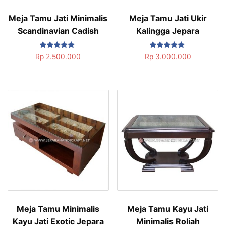
Meja Tamu Jati Minimalis
Meja Tamu Jati Ukir
Scandinavian Cadish
Kalingga Jepara
Dinilai
Dinilai
Rp
2.500.000
Rp
3.000.000
5.00
5.00
dari 5
dari 5
Meja Tamu Minimalis
Meja Tamu Kayu Jati
Kayu Jati Exotic Jepara
Minimalis Roliah