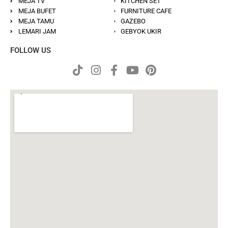
MEJA TV
KITCHEN SET
MEJA BUFET
FURNITURE CAFE
MEJA TAMU
GAZEBO
LEMARI JAM
GEBYOK UKIR
FOLLOW US