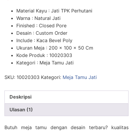
n
penilaian
pelanggan
Material Kayu : Jati TPK Perhutani
Warna : Natural Jati
Finished : Closed Pore
Desain : Custom Order
Include : Kaca Bevel Poly
Ukuran Meja : 200 x 100 x 50 Cm
Kode Produk : 10020303
Kategori : Meja Tamu Jati
SKU:
10020303
Kategori:
Meja Tamu Jati
Deskripsi
Ulasan (1)
Butuh meja tamu dengan desain terbaru? kualitas