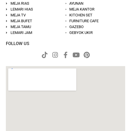
MEJA RIAS
AYUNAN
LEMARI HIAS
MEJA KANTOR
MEJA TV
KITCHEN SET
MEJA BUFET
FURNITURE CAFE
MEJA TAMU
GAZEBO
LEMARI JAM
GEBYOK UKIR
FOLLOW US