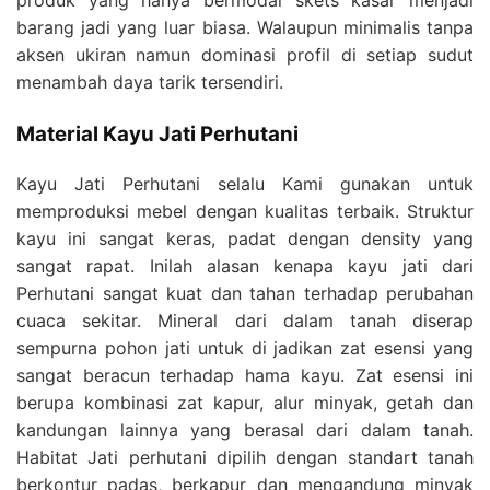
produk yang hanya bermodal skets kasar menjadi
barang jadi yang luar biasa. Walaupun minimalis tanpa
aksen ukiran namun dominasi profil di setiap sudut
menambah daya tarik tersendiri.
Material Kayu Jati Perhutani
Kayu Jati Perhutani selalu Kami gunakan untuk
memproduksi mebel dengan kualitas terbaik. Struktur
kayu ini sangat keras, padat dengan density yang
sangat rapat. Inilah alasan kenapa kayu jati dari
Perhutani sangat kuat dan tahan terhadap perubahan
cuaca sekitar. Mineral dari dalam tanah diserap
sempurna pohon jati untuk di jadikan zat esensi yang
sangat beracun terhadap hama kayu. Zat esensi ini
berupa kombinasi zat kapur, alur minyak, getah dan
kandungan lainnya yang berasal dari dalam tanah.
Habitat Jati perhutani dipilih dengan standart tanah
berkontur padas, berkapur dan mengandung minyak