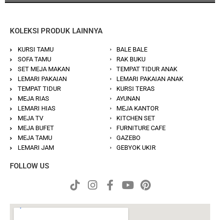
KOLEKSI PRODUK LAINNYA
KURSI TAMU
BALE BALE
SOFA TAMU
RAK BUKU
SET MEJA MAKAN
TEMPAT TIDUR ANAK
LEMARI PAKAIAN
LEMARI PAKAIAN ANAK
TEMPAT TIDUR
KURSI TERAS
MEJA RIAS
AYUNAN
LEMARI HIAS
MEJA KANTOR
MEJA TV
KITCHEN SET
MEJA BUFET
FURNITURE CAFE
MEJA TAMU
GAZEBO
LEMARI JAM
GEBYOK UKIR
FOLLOW US