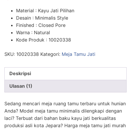
n
penilaian
pelanggan
Material : Kayu Jati Pilihan
Desain : Minimalis Style
Finished : Closed Pore
Warna : Natural
Kode Produk : 10020338
SKU:
10020338
Kategori:
Meja Tamu Jati
Deskripsi
Ulasan (1)
Sedang mencari meja ruang tamu terbaru untuk hunian
Anda? Model meja tamu minimalis dilengkapi dengan
laci? Terbuat dari bahan baku kayu jati berkualitas
produksi asli kota Jepara? Harga meja tamu jati murah