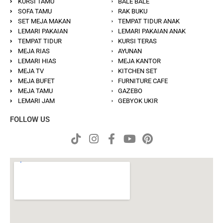
KURSI TAMU
BALE BALE
SOFA TAMU
RAK BUKU
SET MEJA MAKAN
TEMPAT TIDUR ANAK
LEMARI PAKAIAN
LEMARI PAKAIAN ANAK
TEMPAT TIDUR
KURSI TERAS
MEJA RIAS
AYUNAN
LEMARI HIAS
MEJA KANTOR
MEJA TV
KITCHEN SET
MEJA BUFET
FURNITURE CAFE
MEJA TAMU
GAZEBO
LEMARI JAM
GEBYOK UKIR
FOLLOW US