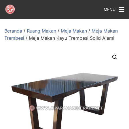
MENU
Beranda
/
Ruang Makan
/
Meja Makan
/
Meja Makan
Trembesi
/ Meja Makan Kayu Trembesi Solid Alami