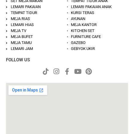
SET MEJA MAKAN
TEMPAT TIDUR ANAK
LEMARI PAKAIAN
LEMARI PAKAIAN ANAK
TEMPAT TIDUR
KURSI TERAS
MEJA RIAS
AYUNAN
LEMARI HIAS
MEJA KANTOR
MEJA TV
KITCHEN SET
MEJA BUFET
FURNITURE CAFE
MEJA TAMU
GAZEBO
LEMARI JAM
GEBYOK UKIR
FOLLOW US