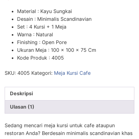
n
penilaian
pelanggan
Material : Kayu Sungkai
Desain : Minimalis Scandinavian
Set : 4 Kursi + 1 Meja
Warna : Natural
Finishing : Open Pore
Ukuran Meja : 100 x 100 x 75 Cm
Kode Produk : 4005
SKU:
4005
Kategori:
Meja Kursi Cafe
Deskripsi
Ulasan (1)
Sedang mencari meja kursi untuk cafe ataupun
restoran Anda? Berdesain minimalis scandinavian khas