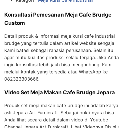
Kategori :
Meja Kursi Cafe Industrial
Konsultasi Pemesanan Meja Cafe Brudge
Custom
Detail produk & informasi meja kursi cafe industrial
brudge yang tertulis dalam artikel website sengaja
Kami batasi sebagai rahasia perusahaan. Selain itu
agar mutu kualitas produksi selalu terjaga. Jika Anda
ingin konsultasi lebih jauh bisa menghubungi Kami
melalui kontak yang tersedia atau WhatsApp ke
082323303666.
Video Set Meja Makan Cafe Brudge Jepara
Produk set meja makan cafe brudge ini adalah karya
asli Jepara Art Furnicraft. Sebagai bukti nyata bisa
Anda lihat secara detail dalam video di Youtube
Channel Jepara Art Furnicraft. Lihat Videonya Disini :