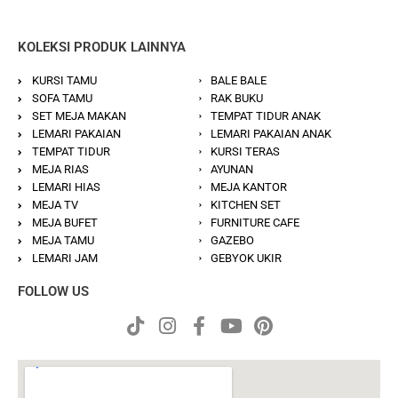
KOLEKSI PRODUK LAINNYA
KURSI TAMU
BALE BALE
SOFA TAMU
RAK BUKU
SET MEJA MAKAN
TEMPAT TIDUR ANAK
LEMARI PAKAIAN
LEMARI PAKAIAN ANAK
TEMPAT TIDUR
KURSI TERAS
MEJA RIAS
AYUNAN
LEMARI HIAS
MEJA KANTOR
MEJA TV
KITCHEN SET
MEJA BUFET
FURNITURE CAFE
MEJA TAMU
GAZEBO
LEMARI JAM
GEBYOK UKIR
FOLLOW US