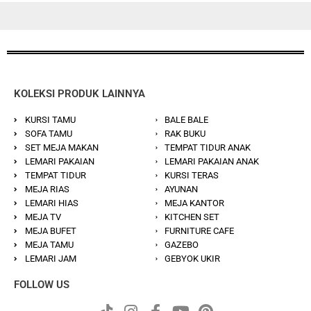
KOLEKSI PRODUK LAINNYA
KURSI TAMU
BALE BALE
SOFA TAMU
RAK BUKU
SET MEJA MAKAN
TEMPAT TIDUR ANAK
LEMARI PAKAIAN
LEMARI PAKAIAN ANAK
TEMPAT TIDUR
KURSI TERAS
MEJA RIAS
AYUNAN
LEMARI HIAS
MEJA KANTOR
MEJA TV
KITCHEN SET
MEJA BUFET
FURNITURE CAFE
MEJA TAMU
GAZEBO
LEMARI JAM
GEBYOK UKIR
FOLLOW US