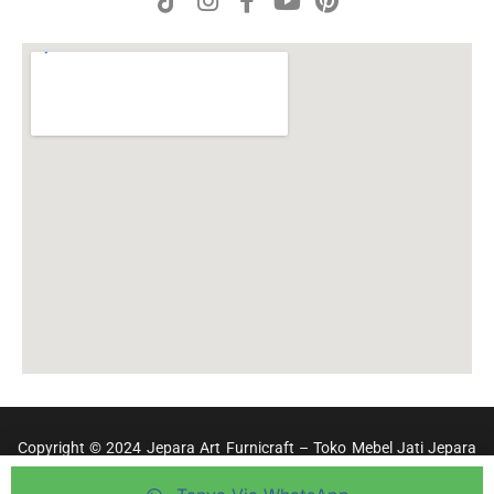
Copyright © 2024 Jepara Art Furnicraft – Toko Mebel Jati Jepara
Terpercaya