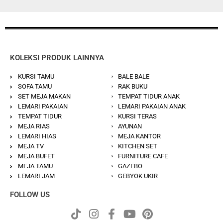
KOLEKSI PRODUK LAINNYA
KURSI TAMU
BALE BALE
SOFA TAMU
RAK BUKU
SET MEJA MAKAN
TEMPAT TIDUR ANAK
LEMARI PAKAIAN
LEMARI PAKAIAN ANAK
TEMPAT TIDUR
KURSI TERAS
MEJA RIAS
AYUNAN
LEMARI HIAS
MEJA KANTOR
MEJA TV
KITCHEN SET
MEJA BUFET
FURNITURE CAFE
MEJA TAMU
GAZEBO
LEMARI JAM
GEBYOK UKIR
FOLLOW US