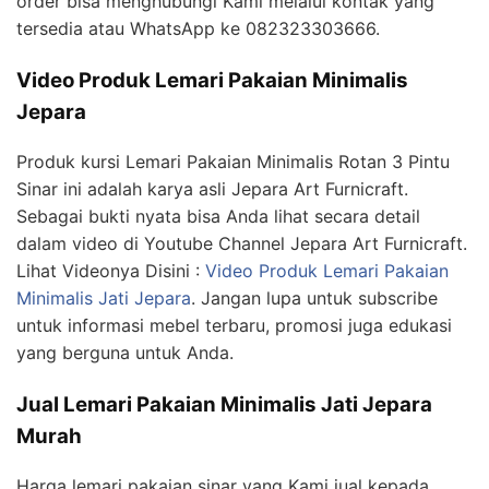
order bisa menghubungi Kami melalui kontak yang
tersedia atau WhatsApp ke 082323303666.
Video Produk Lemari Pakaian Minimalis
Jepara
Produk kursi Lemari Pakaian Minimalis Rotan 3 Pintu
Sinar ini adalah karya asli Jepara Art Furnicraft.
Sebagai bukti nyata bisa Anda lihat secara detail
dalam video di Youtube Channel Jepara Art Furnicraft.
Lihat Videonya Disini :
Video Produk Lemari Pakaian
Minimalis Jati Jepara
. Jangan lupa untuk subscribe
untuk informasi mebel terbaru, promosi juga edukasi
yang berguna untuk Anda.
Jual Lemari Pakaian Minimalis Jati Jepara
Murah
Harga lemari pakaian sinar yang Kami jual kepada