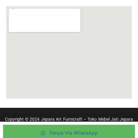
Copyright © 2024 Jepara Art Furnicraft – Toko Mebel Jati Jepara
Terpercaya
Tanya Via WhatsApp