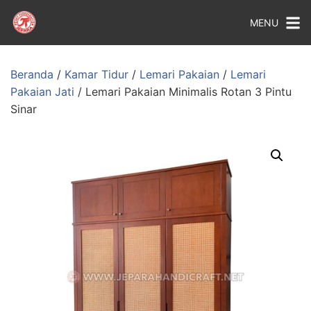
MENU
Beranda
/
Kamar Tidur
/
Lemari Pakaian
/
Lemari
Pakaian Jati
/ Lemari Pakaian Minimalis Rotan 3 Pintu
Sinar