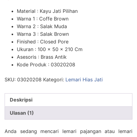
n
penilaian
pelanggan
Material : Kayu Jati Pilihan
Warna 1 : Coffe Brown
Warna 2 : Salak Muda
Warna 3 : Salak Brown
Finished : Closed Pore
Ukuran : 100 x 50 x 210 Cm
Asesoris : Brass Antik
Kode Produk : 03020208
SKU:
03020208
Kategori:
Lemari Hias Jati
Deskripsi
Ulasan (1)
Anda sedang mencari lemari pajangan atau lemari