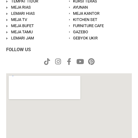
TEMPAT TIDUR
KURSI TERAS
MEJA RIAS
AYUNAN
LEMARI HIAS
MEJA KANTOR
MEJA TV
KITCHEN SET
MEJA BUFET
FURNITURE CAFE
MEJA TAMU
GAZEBO
LEMARI JAM
GEBYOK UKIR
FOLLOW US