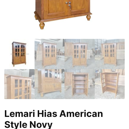
Lemari Hias American
Style Novy