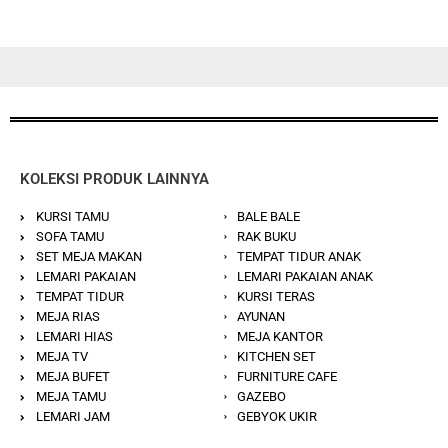
KOLEKSI PRODUK LAINNYA
KURSI TAMU
BALE BALE
SOFA TAMU
RAK BUKU
SET MEJA MAKAN
TEMPAT TIDUR ANAK
LEMARI PAKAIAN
LEMARI PAKAIAN ANAK
TEMPAT TIDUR
KURSI TERAS
MEJA RIAS
AYUNAN
LEMARI HIAS
MEJA KANTOR
MEJA TV
KITCHEN SET
MEJA BUFET
FURNITURE CAFE
MEJA TAMU
GAZEBO
LEMARI JAM
GEBYOK UKIR