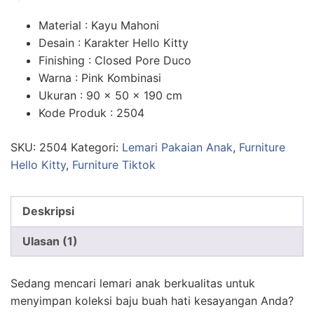
n
penilaian
pelanggan
Material : Kayu Mahoni
Desain : Karakter Hello Kitty
Finishing : Closed Pore Duco
Warna : Pink Kombinasi
Ukuran : 90 x 50 x 190 cm
Kode Produk : 2504
SKU:
2504
Kategori:
Lemari Pakaian Anak
,
Furniture
Hello Kitty
,
Furniture Tiktok
Deskripsi
Ulasan (1)
Sedang mencari lemari anak berkualitas untuk
menyimpan koleksi baju buah hati kesayangan Anda?