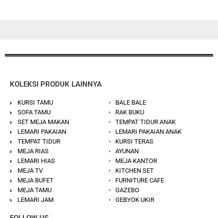
KOLEKSI PRODUK LAINNYA
KURSI TAMU
BALE BALE
SOFA TAMU
RAK BUKU
SET MEJA MAKAN
TEMPAT TIDUR ANAK
LEMARI PAKAIAN
LEMARI PAKAIAN ANAK
TEMPAT TIDUR
KURSI TERAS
MEJA RIAS
AYUNAN
LEMARI HIAS
MEJA KANTOR
MEJA TV
KITCHEN SET
MEJA BUFET
FURNITURE CAFE
MEJA TAMU
GAZEBO
LEMARI JAM
GEBYOK UKIR