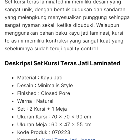
Set kursi teras laminated ini memiliki desain yang
sangat unik, dengan bentuk dudukan dan sandaran
yang melengkung menyesuaikan punggung sehingga
sangat nyaman sekali ketika diduduki. Walaupun
menggunakan bahan baku kayu jati laminasi, kursi
teras ini memiliki kontruksi yang sangat kuat yang
sebelumnya sudah teruji quality control.
Deskripsi Set Kursi Teras Jati Laminated
Material : Kayu Jati
Desain : Minimalis Style
Finished : Closed Pore
Warna : Natural
Set : 2 Kursi + 1 Meja
Ukuran Kursi : 70 x 70 x 90 cm
Ukuran Meja : 60 x 47 x 55 cm
Kode Produk : 070223
Kategori :
Kursi Teras Jati Jepara