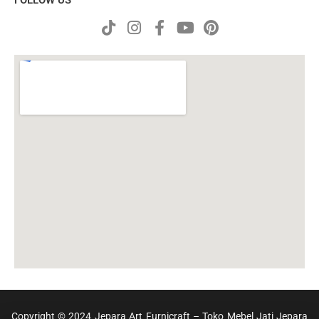
FOLLOW US
Copyright © 2024 Jepara Art Furnicraft – Toko Mebel Jati Jepara