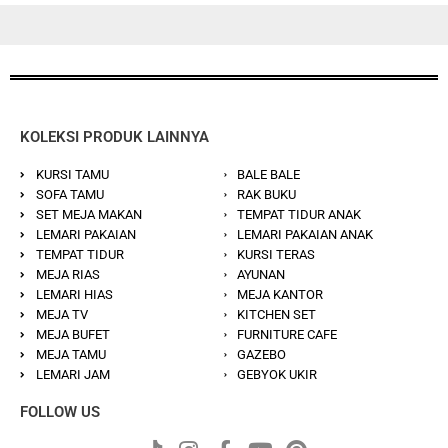
KOLEKSI PRODUK LAINNYA
KURSI TAMU
BALE BALE
SOFA TAMU
RAK BUKU
SET MEJA MAKAN
TEMPAT TIDUR ANAK
LEMARI PAKAIAN
LEMARI PAKAIAN ANAK
TEMPAT TIDUR
KURSI TERAS
MEJA RIAS
AYUNAN
LEMARI HIAS
MEJA KANTOR
MEJA TV
KITCHEN SET
MEJA BUFET
FURNITURE CAFE
MEJA TAMU
GAZEBO
LEMARI JAM
GEBYOK UKIR
FOLLOW US