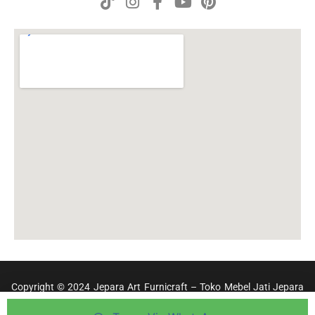
Copyright © 2024 Jepara Art Furnicraft – Toko Mebel Jati Jepara
Terpercaya