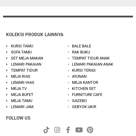
KOLEKSI PRODUK LAINNYA
KURSI TAMU
BALE BALE
SOFA TAMU
RAK BUKU
SET MEJA MAKAN
TEMPAT TIDUR ANAK
LEMARI PAKAIAN
LEMARI PAKAIAN ANAK
TEMPAT TIDUR
KURSI TERAS
MEJA RIAS
AYUNAN
LEMARI HIAS
MEJA KANTOR
MEJA TV
KITCHEN SET
MEJA BUFET
FURNITURE CAFE
MEJA TAMU
GAZEBO
LEMARI JAM
GEBYOK UKIR
FOLLOW US