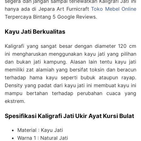
segera dan jangan sampai terlewatkan Kaligrafi Jati ini
hanya ada di Jepara Art Furnicraft
Toko Mebel Online
Terpercaya Bintang 5 Google Reviews.
Kayu Jati Berkualitas
Kaligrafi yang sangat besar dengan diameter 120 cm
ini mengharuskan menggunakan kayu jati yang pilihan
dan bukan jati kampung. Alasan lain tentu kayu jati
memiliki zat alamiah yang bersifat toksin dan beracun
terhadap hama kayu seperti bubuk ataupun rayap.
Density yang padat dari kayu jati ini membuat kayu ini
mampu bertahan terhadap perubahan cuaca yang
ekstrem.
Spesifikasi Kaligrafi Jati Ukir Ayat Kursi Bulat
Material : Kayu Jati
Warna 1 : Natural Jati