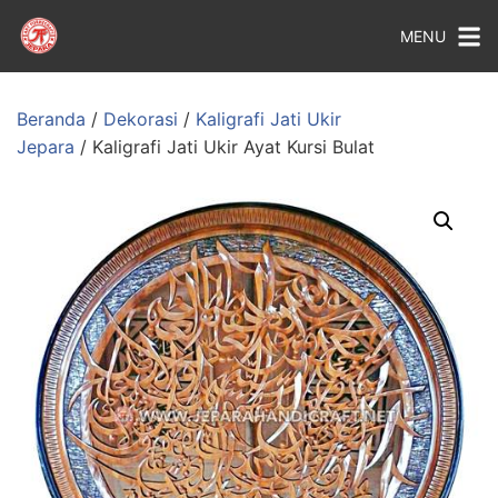
MENU
Beranda
/
Dekorasi
/
Kaligrafi Jati Ukir
Jepara
/ Kaligrafi Jati Ukir Ayat Kursi Bulat