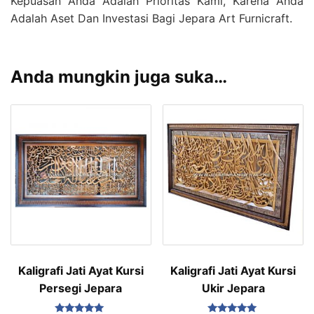
Kepuasan Anda Adalah Prioritas Kami, Karena Anda
Adalah Aset Dan Investasi Bagi Jepara Art Furnicraft.
Anda mungkin juga suka…
Kaligrafi Jati Ayat Kursi
Kaligrafi Jati Ayat Kursi
Persegi Jepara
Ukir Jepara