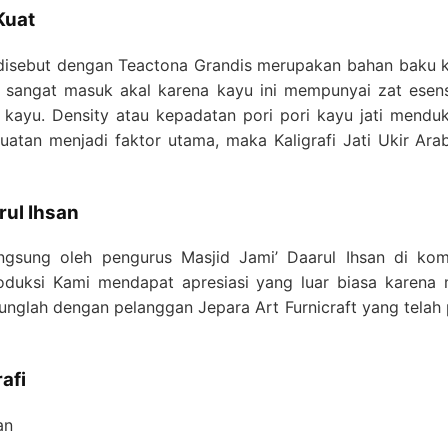
Kuat
n disebut dengan Teactona Grandis merupakan bahan baku 
di sangat masuk akal karena kayu ini mempunyai zat esen
kayu. Density atau kepadatan pori pori kayu jati menduk
kuatan menjadi faktor utama, maka Kaligrafi Jati Ukir Ar
rul Ihsan
angsung oleh pengurus Masjid Jami’ Daarul Ihsan di ko
duksi Kami mendapat apresiasi yang luar biasa karena m
unglah dengan pelanggan Jepara Art Furnicraft yang telah
afi
an