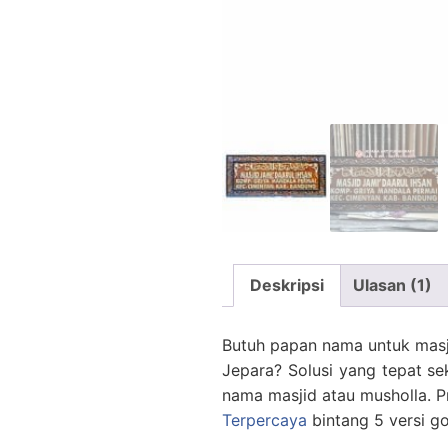
Deskripsi
Ulasan (1)
Butuh papan nama untuk masji
Jepara? Solusi yang tepat sek
nama masjid atau musholla. Pr
Terpercaya
bintang 5 versi g