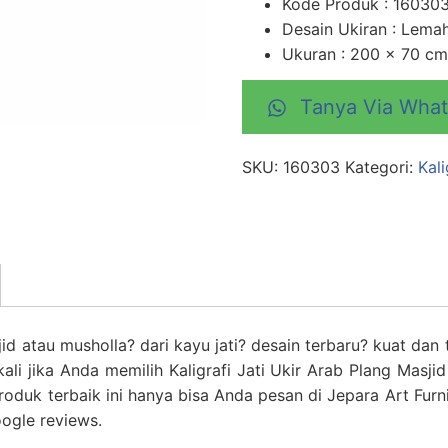
Kode Produk : 16030
Desain Ukiran : Lema
Ukuran : 200 x 70 cm
Tanya Via Wha
SKU:
160303
Kategori:
Kali
d atau musholla? dari kayu jati? desain terbaru? kuat dan 
ali jika Anda memilih Kaligrafi Jati Ukir Arab Plang Masji
oduk terbaik ini hanya bisa Anda pesan di Jepara Art Furn
oogle reviews.