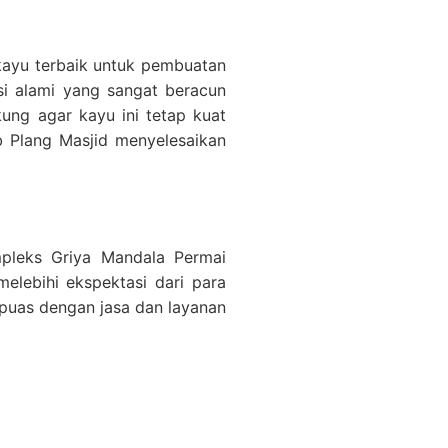
kayu terbaik untuk pembuatan
si alami yang sangat beracun
ung agar kayu ini tetap kuat
ab Plang Masjid menyelesaikan
mpleks Griya Mandala Permai
elebihi ekspektasi dari para
 puas dengan jasa dan layanan