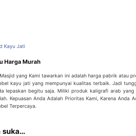
n
id Kayu Jati
aru Harga Murah
g Masjid yang Kami tawarkan ini adalah harga pabrik atau pr
bel kayu jati yang mempunyai kualitas terbaik. Jadi tung
 lepaskan begitu saja. Miliki produk kaligrafi arab yang
dah. Kepuasan Anda Adalah Prioritas Kami, Karena Anda Ad
ebel Terpercaya.
a suka…