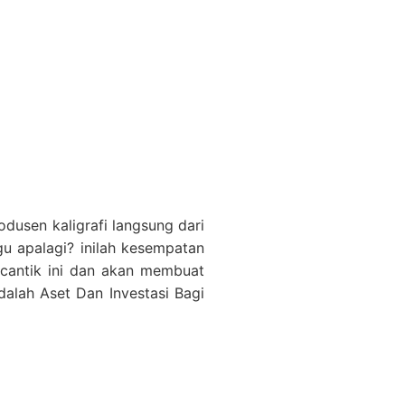
odusen kaligrafi langsung dari
gu apalagi? inilah kesempatan
 cantik ini dan akan membuat
alah Aset Dan Investasi Bagi