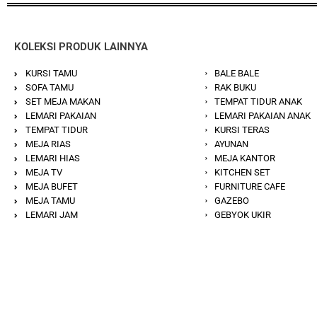
KOLEKSI PRODUK LAINNYA
KURSI TAMU
BALE BALE
SOFA TAMU
RAK BUKU
SET MEJA MAKAN
TEMPAT TIDUR ANAK
LEMARI PAKAIAN
LEMARI PAKAIAN ANAK
TEMPAT TIDUR
KURSI TERAS
MEJA RIAS
AYUNAN
LEMARI HIAS
MEJA KANTOR
MEJA TV
KITCHEN SET
MEJA BUFET
FURNITURE CAFE
MEJA TAMU
GAZEBO
LEMARI JAM
GEBYOK UKIR