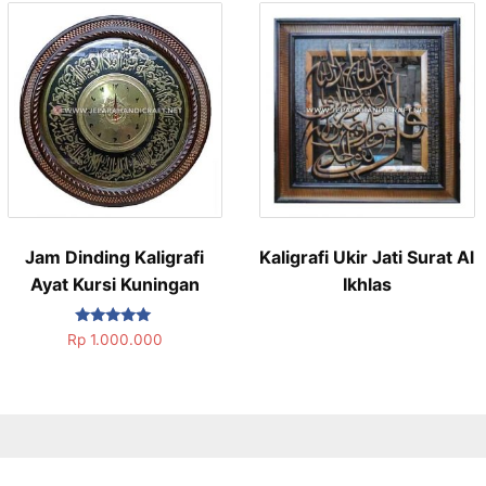
Jam Dinding Kaligrafi
Kaligrafi Ukir Jati Surat Al
Ayat Kursi Kuningan
Ikhlas
Dinilai
Rp
1.000.000
5.00
dari 5