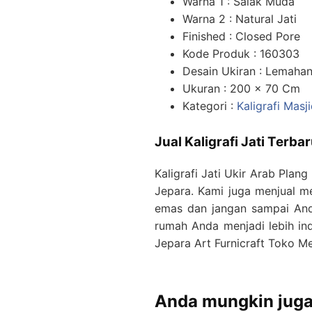
Warna 1 : Salak Muda
Warna 2 : Natural Jati
Finished : Closed Pore
Kode Produk : 160303
Desain Ukiran : Lemaha
Ukuran : 200 x 70 Cm
Kategori :
Kaligrafi Masj
Jual Kaligrafi Jati Terb
Kaligrafi Jati Ukir Arab Plan
Jepara. Kami juga menjual me
emas dan jangan sampai Anda
rumah Anda menjadi lebih in
Jepara Art Furnicraft Toko M
Anda mungkin jug