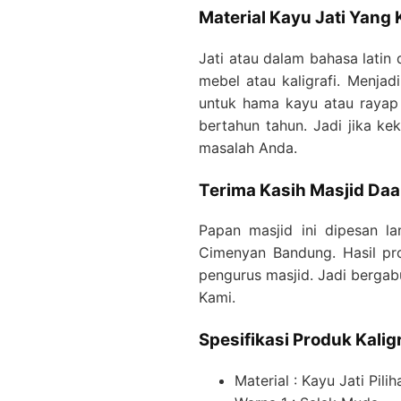
Material Kayu Jati Yang 
Jati atau dalam bahasa lati
mebel atau kaligrafi. Menja
untuk hama kayu atau rayap 
bertahun tahun. Jadi jika ke
masalah Anda.
Terima Kasih Masjid Daa
Papan masjid ini dipesan l
Cimenyan Bandung. Hasil pro
pengurus masjid. Jadi bergab
Kami.
Spesifikasi Produk Kaligr
Material : Kayu Jati Pilih