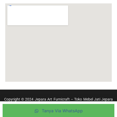
Copyright © 2024 Jepara Art Furnicraft – Toko Mebel Jati Jepara
Terpercaya
Tanya Via WhatsApp