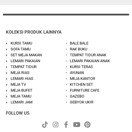
KOLEKSI PRODUK LAINNYA
KURSI TAMU
BALE BALE
SOFA TAMU
RAK BUKU
SET MEJA MAKAN
TEMPAT TIDUR ANAK
LEMARI PAKAIAN
LEMARI PAKAIAN ANAK
TEMPAT TIDUR
KURSI TERAS
MEJA RIAS
AYUNAN
LEMARI HIAS
MEJA KANTOR
MEJA TV
KITCHEN SET
MEJA BUFET
FURNITURE CAFE
MEJA TAMU
GAZEBO
LEMARI JAM
GEBYOK UKIR
FOLLOW US