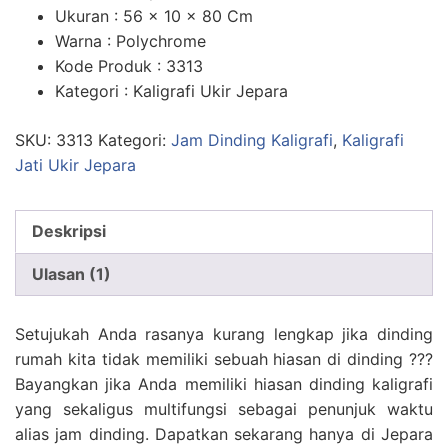
n
penilaian
Ukuran : 56 x 10 x 80 Cm
pelanggan
Warna : Polychrome
Kode Produk : 3313
Kategori : Kaligrafi Ukir Jepara
SKU:
3313
Kategori:
Jam Dinding Kaligrafi
,
Kaligrafi
Jati Ukir Jepara
Deskripsi
Ulasan (1)
Setujukah Anda rasanya kurang lengkap jika dinding
rumah kita tidak memiliki sebuah hiasan di dinding ???
Bayangkan jika Anda memiliki hiasan dinding kaligrafi
yang sekaligus multifungsi sebagai penunjuk waktu
alias jam dinding. Dapatkan sekarang hanya di Jepara