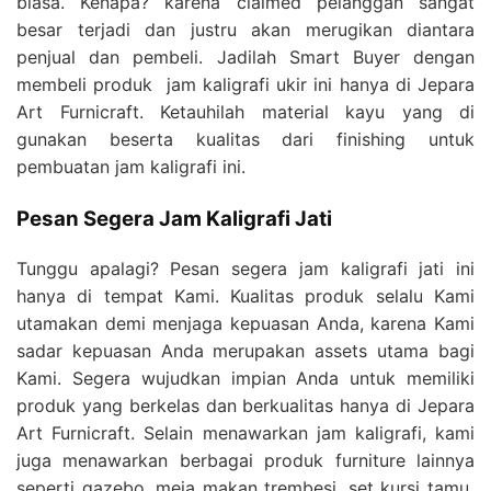
biasa. Kenapa? karena claimed pelanggan sangat
besar terjadi dan justru akan merugikan diantara
penjual dan pembeli. Jadilah Smart Buyer dengan
membeli produk jam kaligrafi ukir ini hanya di Jepara
Art Furnicraft. Ketauhilah material kayu yang di
gunakan beserta kualitas dari finishing untuk
pembuatan jam kaligrafi ini.
Pesan Segera Jam Kaligrafi Jati
Tunggu apalagi? Pesan segera jam kaligrafi jati ini
hanya di tempat Kami. Kualitas produk selalu Kami
utamakan demi menjaga kepuasan Anda, karena Kami
sadar kepuasan Anda merupakan assets utama bagi
Kami. Segera wujudkan impian Anda untuk memiliki
produk yang berkelas dan berkualitas hanya di Jepara
Art Furnicraft. Selain menawarkan jam kaligrafi, kami
juga menawarkan berbagai produk furniture lainnya
seperti gazebo, meja makan trembesi, set kursi tamu