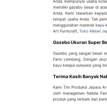
Anda mempunyai usaha kolam
memiliki gazebo besar di ata
Anda. Kami tawarkan kepad
tempat usaha Anda. Tak perl
menggunakan material kayu ke
Art Furnicraft,
Toko Mebel Je
Gazebo Ukuran Super Be
Gazebo yang sangat besar den
Farm Lembang. Dengan ukuran
kayu kelapa sulawesi yang b
Terima Kasih Banyak Na
Kami Tim Produksi Jepara Art
oleh managemen Nabila Far
produk yang terbaik dan berk