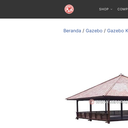
SHOP
COMP
Beranda
/
Gazebo
/
Gazebo K