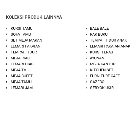
KOLEKSI PRODUK LAINNYA
KURSI TAMU
BALE BALE
SOFA TAMU
RAK BUKU
SET MEJA MAKAN
TEMPAT TIDUR ANAK
LEMARI PAKAIAN
LEMARI PAKAIAN ANAK
TEMPAT TIDUR
KURSI TERAS
MEJA RIAS
AYUNAN
LEMARI HIAS
MEJA KANTOR
MEJA TV
KITCHEN SET
MEJA BUFET
FURNITURE CAFE
MEJA TAMU
GAZEBO
LEMARI JAM
GEBYOK UKIR