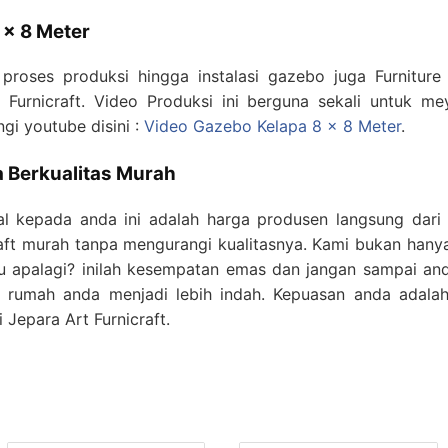
 x 8 Meter
 proses produksi hingga instalasi gazebo juga Furnitur
Furnicraft. Video Produksi ini berguna sekali untuk m
gi youtube disini :
Video Gazebo Kelapa 8 x 8 Meter
.
 Berkualitas Murah
l kepada anda ini adalah harga produsen langsung dari 
raft murah tanpa mengurangi kualitasnya. Kami bukan hanya 
 apalagi? inilah kesempatan emas dan jangan sampai anda 
umah anda menjadi lebih indah. Kepuasan anda adalah 
 Jepara Art Furnicraft.