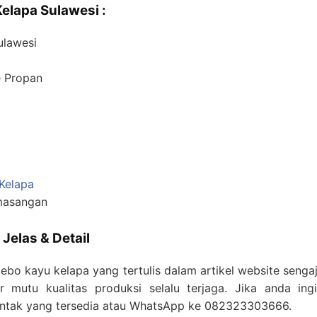
elapa Sulawesi :
ulawesi
e Propan
Kelapa
masangan
Jelas & Detail
ebo kayu kelapa yang tertulis dalam artikel website senga
 mutu kualitas produksi selalu terjaga. Jika anda ingi
ontak yang tersedia atau WhatsApp ke 082323303666.