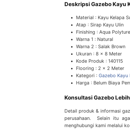
Deskripsi Gazebo Kayu K
Material : Kayu Kelapa S
Atap : Sirap Kayu Ulin
Finishing : Aqua Polytur
Warna 1 : Natural
Warna 2 : Salak Brown
Ukuran : 8 x 8 Meter
Kode Produk : 140115
Flooring : 2 x 2 Meter
Kategori :
Gazebo Kayu 
Harga : Belum Biaya Pe
Konsultasi Gazebo Lebih 
Detail produk & informasi gaz
perusahaan. Selain itu agar
menghubungi kami melalui k