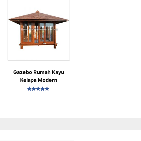
Gazebo Rumah Kayu
Kelapa Modern
Dinilai
5.00
dari 5