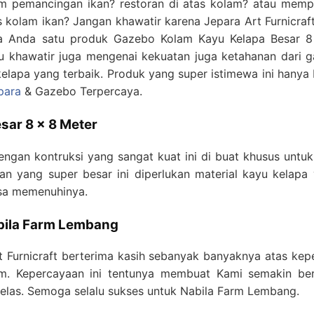
 pemancingan ikan? restoran di atas kolam? atau mempun
s kolam ikan? Jangan khawatir karena Jepara Art Furnicraft
a Anda satu produk Gazebo Kolam Kayu Kelapa Besar 8 
u khawatir juga mengenai kekuatan juga ketahanan dari g
lapa yang terbaik. Produk yang super istimewa ini hanya
para
& Gazebo Terpercaya.
sar 8 x 8 Meter
gan kontruksi yang sangat kuat ini di buat khusus untuk
 yang super besar ini diperlukan material kayu kelapa
isa memenuhinya.
bila Farm Lembang
 Furnicraft berterima kasih sebanyak banyaknya atas kep
m. Kepercayaan ini tentunya membuat Kami semakin be
elas. Semoga selalu sukses untuk Nabila Farm Lembang.