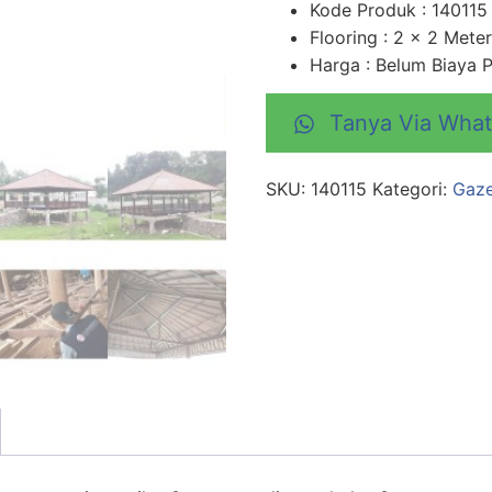
Kode Produk : 140115
Flooring : 2 x 2 Meter
Harga : Belum Biaya
Tanya Via Wha
SKU:
140115
Kategori:
Gaze