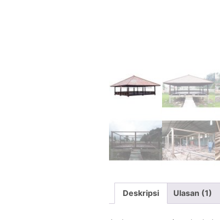
Deskripsi
Ulasan (1)