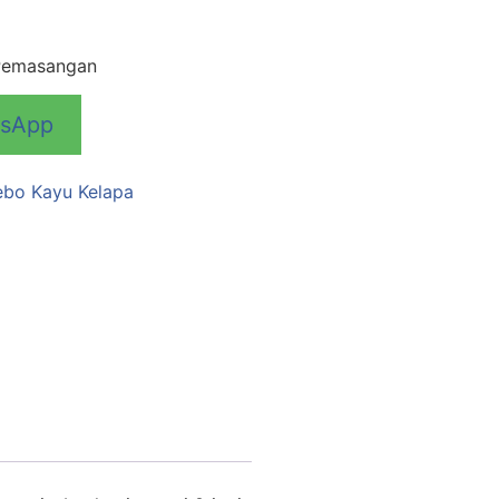
 Pemasangan
tsApp
bo Kayu Kelapa