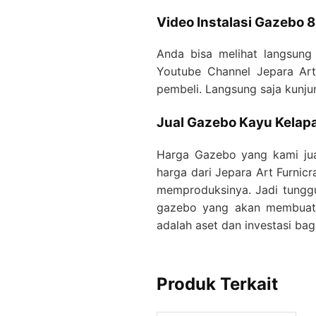
Video Instalasi Gazebo 8
Anda bisa melihat langsung
Youtube Channel Jepara Art 
pembeli. Langsung saja kunjun
Jual Gazebo Kayu Kelapa
Harga Gazebo yang kami jua
harga dari Jepara Art Furnic
memproduksinya. Jadi tunggu
gazebo yang akan membuat r
adalah aset dan investasi bagi
Produk Terkait