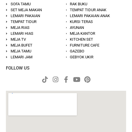
SOFA TAMU
RAK BUKU
SET MEJA MAKAN
TEMPAT TIDUR ANAK
LEMARI PAKAIAN
LEMARI PAKAIAN ANAK
TEMPAT TIDUR
KURSI TERAS
MEJA RIAS
AYUNAN
LEMARI HIAS
MEJA KANTOR
MEJA TV
KITCHEN SET
MEJA BUFET
FURNITURE CAFE
MEJA TAMU
GAZEBO
LEMARI JAM
GEBYOK UKIR
FOLLOW US