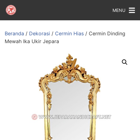
MENU
Beranda
/
Dekorasi
/
Cermin Hias
/ Cermin Dinding
Mewah Ika Ukir Jepara