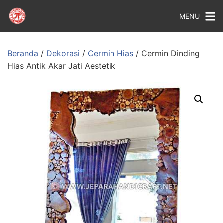
MENU
Beranda
/
Dekorasi
/
Cermin Hias
/ Cermin Dinding
Hias Antik Akar Jati Aestetik