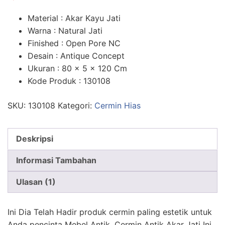
n
penilaian
pelanggan
Material : Akar Kayu Jati
Warna : Natural Jati
Finished : Open Pore NC
Desain : Antique Concept
Ukuran : 80 x 5 x 120 Cm
Kode Produk : 130108
SKU:
130108
Kategori:
Cermin Hias
Deskripsi
Informasi Tambahan
Ulasan (1)
Ini Dia Telah Hadir produk cermin paling estetik untuk
Anda pencinta Mebel Antik. Cermin Antik Akar Jati Ini