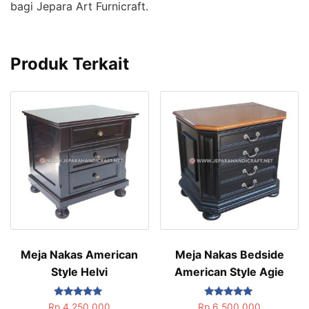
bagi Jepara Art Furnicraft.
Produk Terkait
Meja Nakas American
Meja Nakas Bedside
Style Helvi
American Style Agie
Dinilai
Dinilai
Rp
4.250.000
Rp
6.500.000