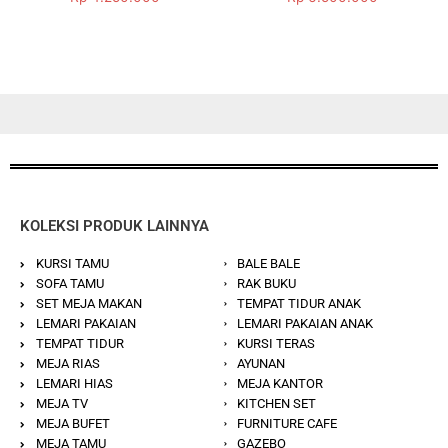
5.00
5.00
dari 5
dari 5
KOLEKSI PRODUK LAINNYA
KURSI TAMU
BALE BALE
SOFA TAMU
RAK BUKU
SET MEJA MAKAN
TEMPAT TIDUR ANAK
LEMARI PAKAIAN
LEMARI PAKAIAN ANAK
TEMPAT TIDUR
KURSI TERAS
MEJA RIAS
AYUNAN
LEMARI HIAS
MEJA KANTOR
MEJA TV
KITCHEN SET
MEJA BUFET
FURNITURE CAFE
MEJA TAMU
GAZEBO