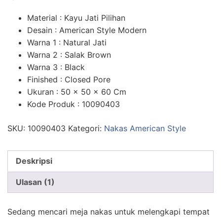
n
penilaian
pelanggan
Material : Kayu Jati Pilihan
Desain : American Style Modern
Warna 1 : Natural Jati
Warna 2 : Salak Brown
Warna 3 : Black
Finished : Closed Pore
Ukuran : 50 x 50 x 60 Cm
Kode Produk : 10090403
SKU:
10090403
Kategori:
Nakas American Style
Deskripsi
Ulasan (1)
Sedang mencari meja nakas untuk melengkapi tempat